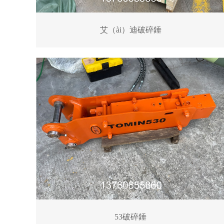
艾（ài）迪破碎錘
53破碎錘