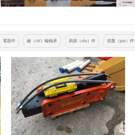
電器件
齒（chǐ）輪軸承
易損（sǔn）件
底盤（pán）件