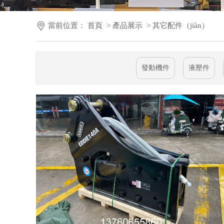
當前位置：
首頁
>
產品展示
>
其它配件（jiàn）
發動機件
液壓件